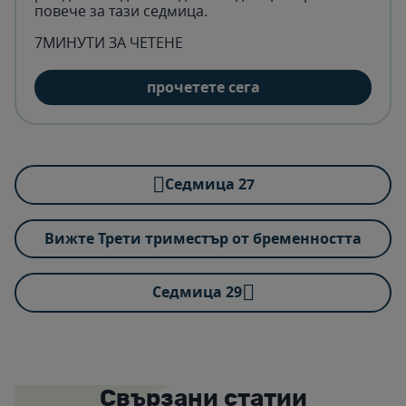
повече за тази седмица.
7МИНУТИ ЗА ЧЕТЕНЕ
прочетете сега
Cедмица 27
Вижте Трети триместър от бременността
Cедмица 29
Свързани статии