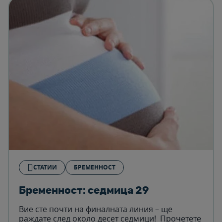
СТАТИИ
БРЕМЕННОСТ
Бременност: седмица 29
Вие сте почти на финалната линия – ще
раждате след около десет седмици! Прочетете