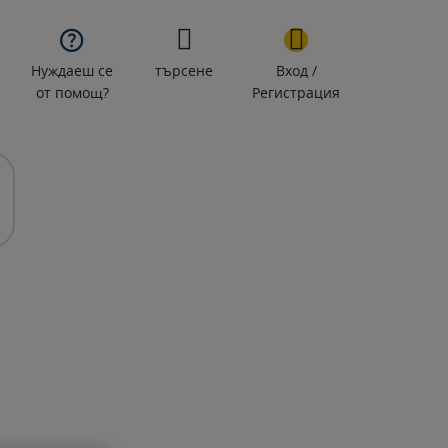

Нуждаеш се
търсене
Вход /
от помощ?
Регистрация