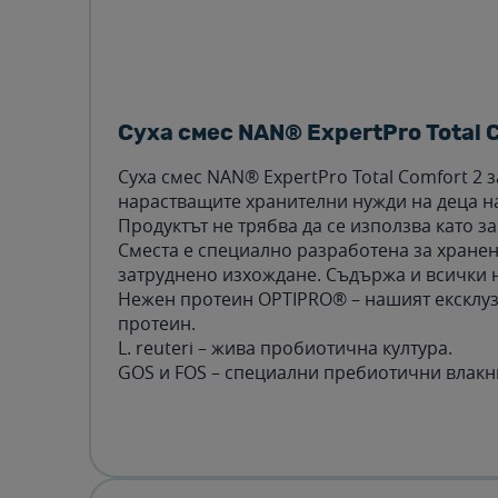
Суха смес NAN® ExpertPro Total C
Суха смес NAN® ExpertPro Total Comfort 2 
нарастващите хранителни нужди на деца на
Продуктът не трябва да се използва като з
Сместа е специално разработена за хранен
затруднено изхождане. Съдържа и всички 
Нежен протеин OPTIPRO® – нашият ексклуз
протеин.
L. reuteri – жива пробиотична култура.
GOS и FOS – специални пребиотични влакни