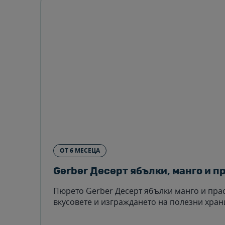
ОТ 6 МЕСЕЦА
Gerber Десерт ябълки, манго и пр
Пюрето Gerber Десерт ябълки манго и прас
вкусовете и изграждането на полезни хран