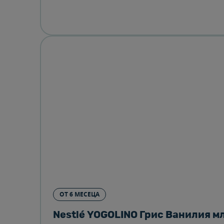
OТ 6 МЕСЕЦА
Nestlé YOGOLINO Грис Ванилия мле