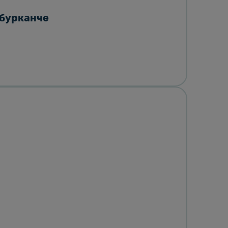
 бурканче