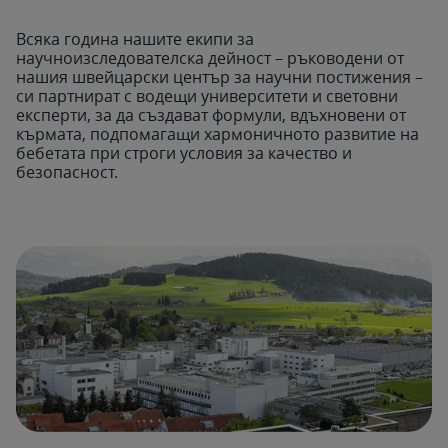
Всяка година нашите екипи за
научноизследователска дейност – ръководени от
нашия швейцарски център за научни постижения –
си партнират с водещи университети и световни
експерти, за да създават формули, вдъхновени от
кърмата, подпомагащи хармоничното развитие на
бебетата при строги условия за качество и
безопасност.