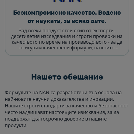
Безкомпромисно качество. Водено
от науката, за всяко дете.
Зад всеки продукт стои екип от експерти,
десетилетия изследвания и строги проверки на
качеството по време на производството - за да
осигурим качествени формули, на които
можете да се доверите.
Нашето обещание
Формулите на NAN са разработени въз основа на
най-новите научни доказателства и иновации.
Нашите строги стандарти за качество и безопасност
често надвишават настоящите изисквания, за да
поддържат дългосрочно доверие в нашите
продукти.