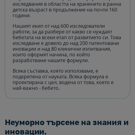
изследвания в областта на храненето в ранна
детска възраст в продължение на почти 160
години.
Нашият екип от над 600 изследователи
работи, за да разбере от какво се нуждаят
бебетата на всеки етап от развитието си. Това
изследване е довело до над 200 патентовани
иновации и над 80 клинични изпитвания,
които оформят начина, по който
разработваме нашите формули.
Всяка съставка, която използваме, е
подкрепена от науката. Всяка формула е
проектирана с цел, водена от това, което е
най-важно - бебето.
Неуморно търсене на знания и
иновации.