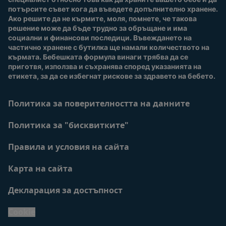
потърсите съвет кога да въведете допълнително хранене. 
Ако решите да не кърмите, моля, помнете, че такова 
решение може да бъде трудно за обръщане и има 
социални и финансови последици. Въвеждането на 
частично хранене с бутилка ще намали количеството на 
кърмата. Бебешката формула винаги трябва да се 
приготвя, използва и съхранява според указанията на 
етикета, за да се избегнат рискове за здравето на бебето.
Политика за поверителността на данните
Политика за "бисквитките"
Правила и условия на сайта
Карта на сайта
Декларация за достъпност
Cookie