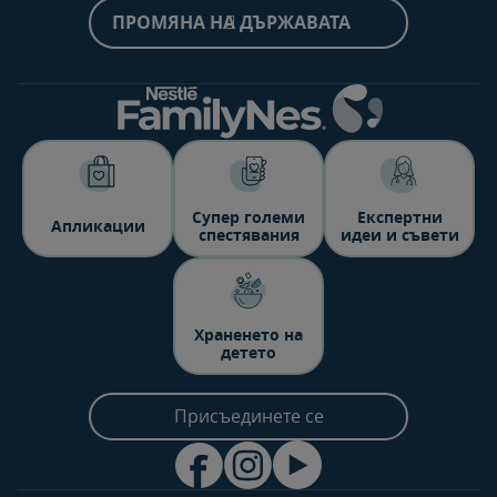
ПРОМЯНА НА ДЪРЖАВАТА
Супер големи
Експертни
Aпликации
спестявания
идеи и съвети
Храненето на
детето
Присъединете се