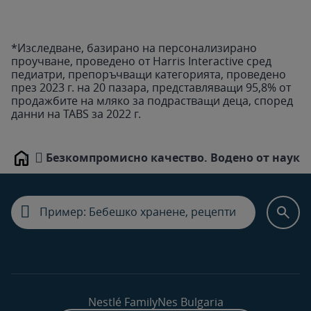
*Изследване, базирано на персонализирано
проучване, проведено от Harris Interactive сред
педиатри, препоръчващи категорията, проведено
през 2023 г. на 20 пазара, представляващи 95,8% от
продажбите на мляко за подрастващи деца, според
данни на TABS за 2022 г.
Безкомпромисно качество. Водено от науката
Home
Nestlé FamilyNes Bulgaria