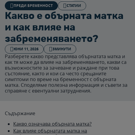
ПРЕДИ БРЕМЕННОСТ
СТАТИИ
Какво е обърната матка
и как влияе на
забременяването?
ЮНИ 11, 2026
3МИНУТИ
Разберете какво представлява обърнатата матка и
как тя може да влияе на забременяването, какви са
възможностите за зачеване и раждане при това
състояние, както и кои са често срещаните
симптоми по време на бременност с обърната
матка. Споделяме полезна информация и съвети за
справяне с евентуални затруднения.
Съдържание
Какво означава обърната матка?
Как влияе обърнатата матка на