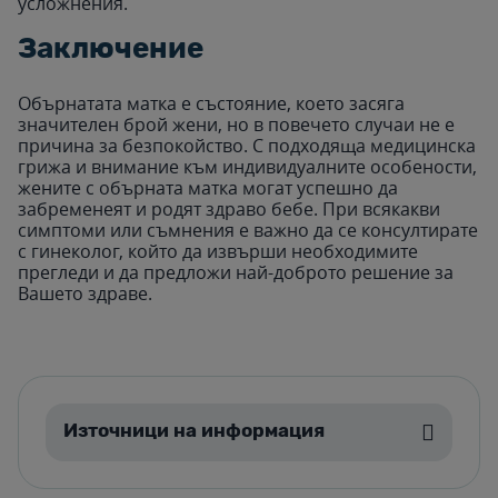
усложнения.
Заключение
Обърнатата матка е състояние, което засяга
значителен брой жени, но в повечето случаи не е
причина за безпокойство. С подходяща медицинска
грижа и внимание към индивидуалните особености,
жените с обърната матка могат успешно да
забременеят и родят здраво бебе. При всякакви
симптоми или съмнения е важно да се консултирате
с гинеколог, който да извърши необходимите
прегледи и да предложи най-доброто решение за
Вашето здраве.
Източници на информация