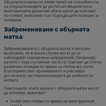
Обърнатата матка не влияе пряко на способността
на сперматозоидите да достигнат яйцеклетката.
Анатомичните различия обаче могат да изискват
по-голямо внимание към подходящите позиции за
зачеване.
Забременяване с обърната
матка
Забременяването с обърната матка е напълно
възможно, но в някои случаи могат да се
наблюдават определени затруднения. Например,
жените с това състояние често се съветват да опитат
различни позиции по време на полов акт, които
благоприятстват проникването и улесняват
достигането на сперматозоидите до шийката на
матката.
Симптомите, които жените с обърната матка могат
да изпитват, включват:
Болки или спазми по време на менструалния
цикъл;