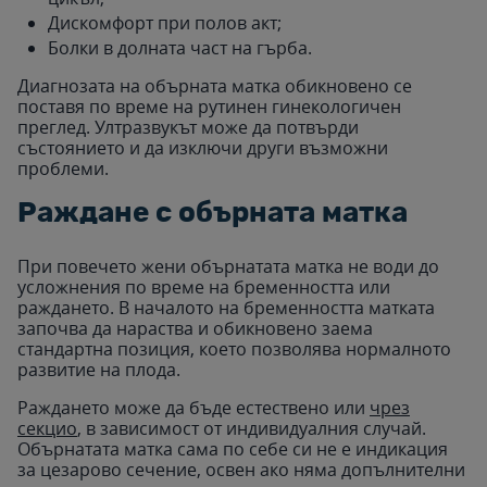
Дискомфорт при полов акт;
Болки в долната част на гърба.
Диагнозата на обърната матка обикновено се
поставя по време на рутинен гинекологичен
преглед. Ултразвукът може да потвърди
състоянието и да изключи други възможни
проблеми.
Раждане с обърната матка
При повечето жени обърнатата матка не води до
усложнения по време на бременността или
раждането. В началото на бременността матката
започва да нараства и обикновено заема
стандартна позиция, което позволява нормалното
развитие на плода.
Раждането може да бъде естествено или
чрез
секцио
, в зависимост от индивидуалния случай.
Обърнатата матка сама по себе си не е индикация
за цезарово сечение, освен ако няма допълнителни