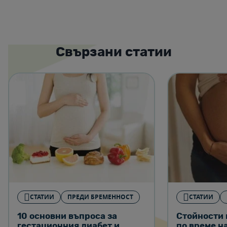
Свързани статии
СТАТИИ
ПРЕДИ БРЕМЕННОСТ
СТАТИИ
10 основни въпроса за
Стойности 
гестационния диабет и
по време н