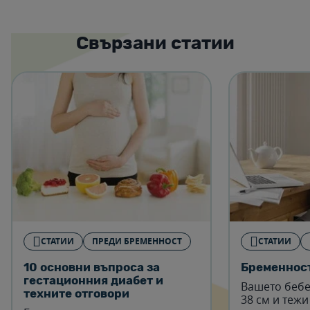
Свързани статии
СТАТИИ
ПРЕДИ БРЕМЕННОСТ
СТАТИИ
10 основни въпроса за
Бременност
гестационния диабет и
Вашето бебе
техните отговори
38 см и тежи 