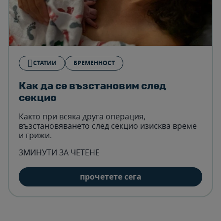
СТАТИИ
БРЕМЕННОСТ
Как да се възстановим след
секцио
Както при всяка друга операция,
възстановяването след секцио изисква време
и грижи.
3МИНУТИ ЗА ЧЕТЕНЕ
прочетете сега