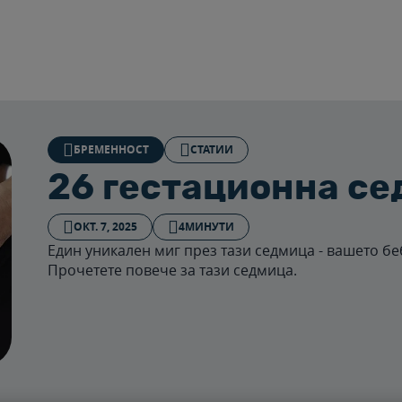
БРЕМЕННОСТ
СТАТИИ
26 гестационна с
ОКТ. 7, 2025
4МИНУТИ
Един уникален миг през тази седмица - вашето бе
Прочетете повече за тази седмица.