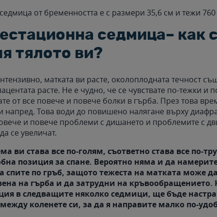
 седмица от бременността е с размери 35,6 см и тежи 760
гестационна седмица– как 
я тялото ви?
интензивно, матката ви расте, околоплодната течност съ
ацентата расте. Не е чудно, че се чувствате по-тежки и п
те от все повече и повече болки в гърба. През това вре
и напред. Това води до повишено налягане върху диафр
повече и повече проблеми с дишането и проблемите с д
да се увеличат.
ма ви става все по-голям, съответно става все по-тр
бна позиция за спане. Вероятно няма и да намерите.
а спите по гръб, защото тежеста на матката може д
вена на гърба и да затрудни на кръвообращението.
ция в следващите няколко седмици, ще бъде настра
между коленете си, за да я направите малко по-удо