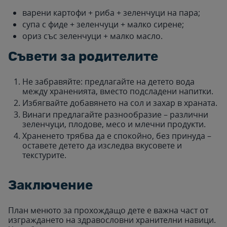
варени картофи + риба + зеленчуци на пара;
супа с фиде + зеленчуци + малко сирене;
ориз със зеленчуци + малко масло.
Съвети за родителите
Не забравяйте: предлагайте на детето вода
между храненията, вместо подсладени напитки.
Избягвайте добавянето на сол и захар в храната.
Винаги предлагайте разнообразие – различни
зеленчуци, плодове, месо и млечни продукти.
Храненето трябва да е спокойно, без принуда –
оставете детето да изследва вкусовете и
текстурите.
Заключение
План менюто за прохождащо дете е важна част от
изграждането на здравословни хранителни навици.