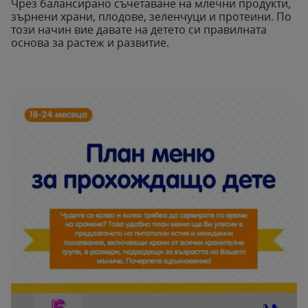
Чрез балансирано съчетаване на млечни продукти,
зърнени храни, плодове, зеленчуци и протеини. По
този начин вие давате на детето си правилната
основа за растеж и развитие.