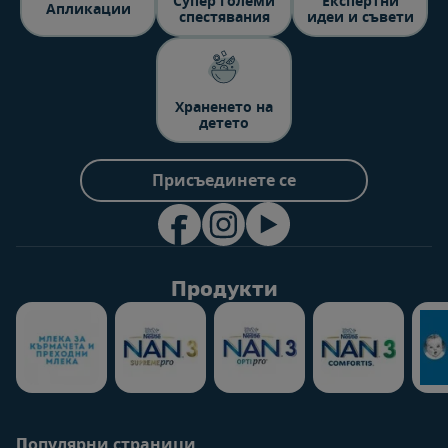
Супер големи
Експертни
Aпликации
спестявания
идеи и съвети
Храненето на
детето
Присъединете се
Продукти
Популярни страници