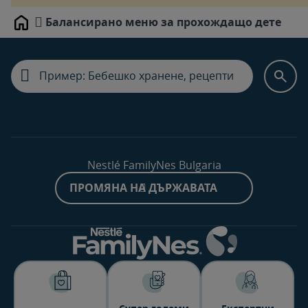
Балансирано меню за прохождащо дете
Home
Nestlé FamilyNes Bulgaria
ПРОМЯНА НА ДЪРЖАВАТА