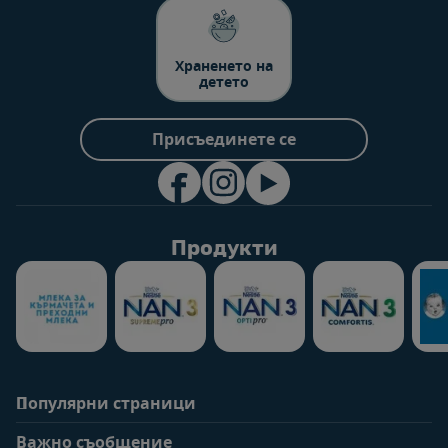
Храненето на
детето
Присъединете се
Продукти
Популярни страници
Помощ
Информация за
потребители
Важно съобщение