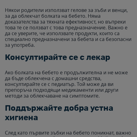
Някои родители използват гелове за зъби и венци,
за да облекчат болката на бебето. Няма
доказателства за тяхната ефективност, но въпреки
това те се ползват с това предназначение. Важно е
да се уверите, че използвате продукти, които са
специално предназначени за бебета и са безопасни
за употреба.
Консултирайте се с лекар
Ако болката на бебето е продължителна и не може
да бъде облекчена с домашни средства,
консултирайте се с педиатър. Той може да ви
препоръча подходящи медикаменти или други
методи за облекчаване на симптомите.
Поддържайте добра устна
хигиена
След като първите зъбки на бебето поникнат, важно