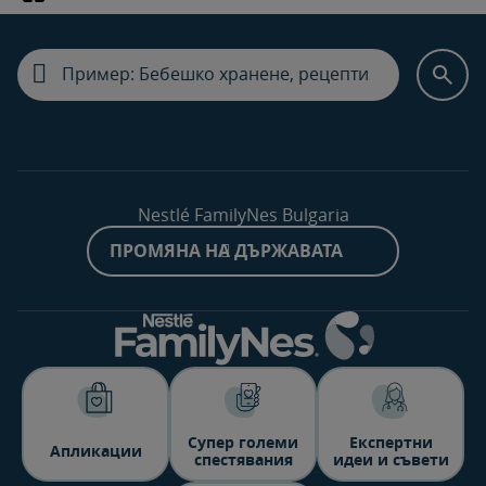
Nestlé FamilyNes Bulgaria
ПРОМЯНА НА ДЪРЖАВАТА
Супер големи
Експертни
Aпликации
спестявания
идеи и съвети