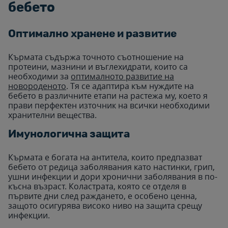
бебето
Оптимално хранене и развитие
Кърмата съдържа точното съотношение на
протеини, мазнини и въглехидрати, които са
необходими за
оптималното развитие на
новороденото
. Тя се адаптира към нуждите на
бебето в различните етапи на растежа му, което я
прави перфектен източник на всички необходими
хранителни вещества.
Имунологична защита
Кърмата е богата на антитела, които предпазват
бебето от редица заболявания като настинки, грип,
ушни инфекции и дори хронични заболявания в по-
късна възраст. Коластрата, която се отделя в
първите дни след раждането, е особено ценна,
защото осигурява високо ниво на защита срещу
инфекции.