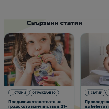
Свързани статии
СТАТИИ
ОТ РАЖДАНЕТО
СТАТИИ
Предизвикателствата на
Проследява
градското майчинство в 21-
на бебето 