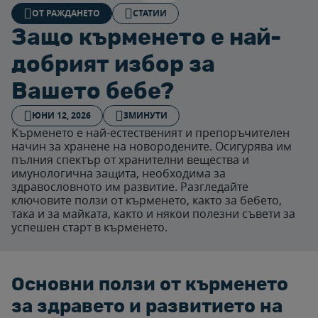
ОТ РАЖДАНЕТО
СТАТИИ
Защо кърменето е най-
добрият избор за
Вашето бебе?
ЮНИ 12, 2026
3МИНУТИ
Кърменето е най-естественият и препоръчителен
начин за хранене на новородените. Осигурява им
пълния спектър от хранителни вещества и
имунологична защита, необходима за
здравословното им развитие. Разгледайте
ключовите ползи от кърменето, както за бебето,
така и за майката, както и някои полезни съвети за
успешен старт в кърменето.
Основни ползи от кърменето
за здравето и развитието на