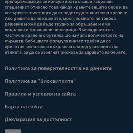
препоръчваме да се консултирате с вашия здравен 
Безплатно тестване
специалист относно това как да храните вашето бебе и да 
потърсите съвет кога да въведете допълнително хранене. 
Ако решите да не кърмите, моля, помнете, че такова 
решение може да бъде трудно за обръщане и има 
социални и финансови последици. Въвеждането на 
частично хранене с бутилка ще намали количеството на 
кърмата. Бебешката формула винаги трябва да се 
приготвя, използва и съхранява според указанията на 
етикета, за да се избегнат рискове за здравето на бебето.
Политика за поверителността на данните
Политика за "бисквитките"
Правила и условия на сайта
Карта на сайта
Декларация за достъпност
Cookie