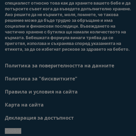
специалист относно това как да храните вашето бебе и да 
потърсите съвет кога да въведете допълнително хранене. 
Ако решите да не кърмите, моля, помнете, че такова 
решение може да бъде трудно за обръщане и има 
социални и финансови последици. Въвеждането на 
частично хранене с бутилка ще намали количеството на 
кърмата. Бебешката формула винаги трябва да се 
приготвя, използва и съхранява според указанията на 
етикета, за да се избегнат рискове за здравето на бебето.
Политика за поверителността на данните
Политика за "бисквитките"
Правила и условия на сайта
Карта на сайта
Декларация за достъпност
Cookie