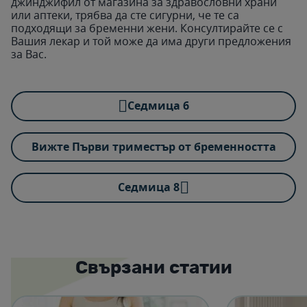
джинджифил от магазина за здравословни храни
или аптеки, трябва да сте сигурни, че те са
подходящи за бременни жени. Консултирайте се с
Вашия лекар и той може да има други предложения
за Вас.
Cедмица 6
Вижте Първи триместър от бременността
Cедмица 8
Свързани статии