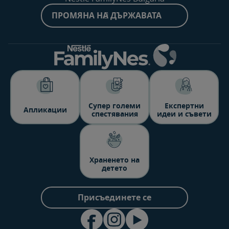
ПРОМЯНА НА ДЪРЖАВАТА
Супер големи
Експертни
Aпликации
спестявания
идеи и съвети
Храненето на
детето
Присъединете се