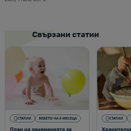
Свързани статии
СТАТИИ
БЕБЕТО НА 8 МЕСЕЦА
СТАТИИ
План на заниманията за
Хранителни