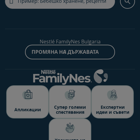
Nestlé FamilyNes Bulgaria
ПРОМЯНА НА ДЪРЖАВАТА
Супер големи
Експертни
Aпликации
спестявания
идеи и съвети