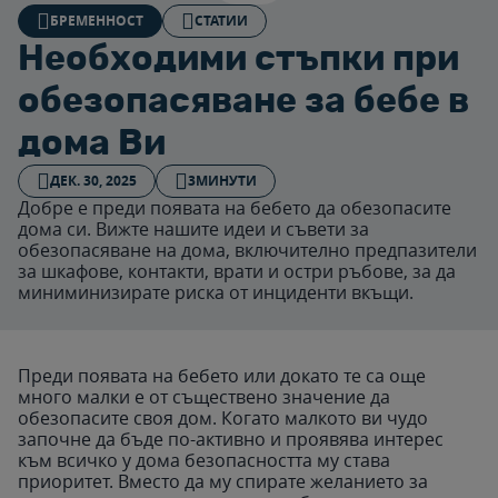
БРЕМЕННОСТ
СТАТИИ
Необходими стъпки при
обезопасяване за бебе в
дома Ви
ДЕК. 30, 2025
3МИНУТИ
Добре е преди появата на бебето да обезопасите
дома си. Вижте нашите идеи и съвети за
обезопасяване на дома, включително предпазители
за шкафове, контакти, врати и остри ръбове, за да
миниминизирате риска от инциденти вкъщи.
Преди появата на бебето или докато те са още
много малки е от съществено значение да
обезопасите своя дом. Когато малкото ви чудо
започне да бъде по-активно и проявява интерес
към всичко у дома безопасността му става
приоритет. Вместо да му спирате желанието за