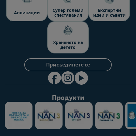
Супер големи
Експертни
Aпликации
спестявания
идеи и съвети
Храненето на
детето
Присъединете се
Продукти