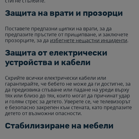
стигне стълбите.
Защита на врати и прозорци
Поставете предпазни щипки на врати, за да
предпазите пръстите от прищипване, и заключете
прозорците, за да
избегнете нещастни инциденти
.
Защита от електрически
устройства и кабели
Скрийте всички електрически кабели или
гарантирайте, че бебето не може да ги достигне, за
да предизвика спъване или падане на уреди върху
тях или близо до тях, които могат да причинат удар
и голям стрес за детето. Уверете се, че телевизорът
е безопасно закрепен към стената, като предпазите
детето от възможни опасности.
Стабилизиране на мебели