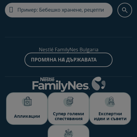
Nestlé FamilyNes Bulgaria
ПРОМЯНА НА ДЪРЖАВАТА
Супер големи
Експертни
Aпликации
спестявания
идеи и съвети