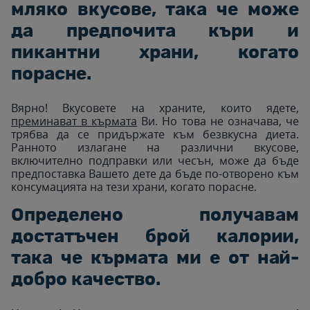
мляко вкусове, така че може
да предпочита къри и
пикантни храни, когато
порасне.
Вярно! Вкусовете на храните, които ядете,
преминават в кърмата
Ви. Но това не означава, че
трябва да се придържате към безвкусна диета.
Ранното излагане на различни вкусове,
включително подправки или чесън, може да бъде
предпоставка Вашето дете да бъде по-отворено към
консумацията на тези храни, когато порасне.
Определено получавам
достатъчен брой калории,
така че кърмата ми е от най-
добро качество.