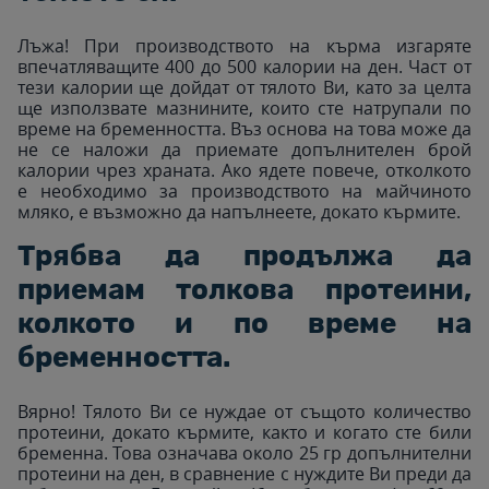
Лъжа! При производството на кърма изгаряте
впечатляващите 400 до 500 калории на ден. Част от
тези калории ще дойдат от тялото Ви, като за целта
ще използвате мазнините, които сте натрупали по
време на бременността. Въз основа на това може да
не се наложи да приемате допълнителен брой
калории чрез храната. Ако ядете повече, отколкото
е необходимо за производството на майчиното
мляко, е възможно да напълнеете, докато кърмите.
Трябва да продължа да
приемам толкова протеини,
колкото и по време на
бременността.
Вярно! Тялото Ви се нуждае от същото количество
протеини, докато кърмите, както и когато сте били
бременна. Това означава около 25 гр допълнителни
протеини на ден, в сравнение с нуждите Ви преди да