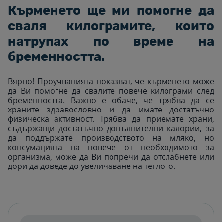
Кърменето ще ми помогне да
сваля килограмите, които
натрупах по време на
бременността.
Вярно! Проучванията показват, че кърменето може
да Ви помогне да свалите повече килограми след
бременността. Важно е обаче, че трябва да се
храните здравословно и да имате достатъчно
физическа активност. Трябва да приемате храни,
съдържащи достатъчно допълнителни калории, за
да поддържате производството на мляко, но
консумацията на повече от необходимото за
организма, може да Ви попречи да отслабнете или
дори да доведе до увеличаване на теглото.