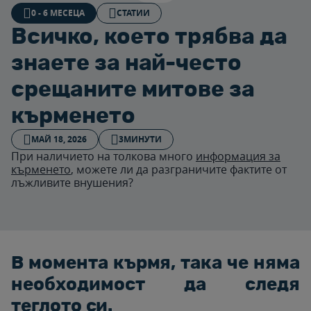
0 - 6 МЕСЕЦА
СТАТИИ
Всичко, което трябва да
знаете за най-често
срещаните митове за
кърменето
МАЙ 18, 2026
3МИНУТИ
При наличието на толкова много
информация за
кърменето
, можете ли да разграничите фактите от
лъжливите внушения?
В момента кърмя, така че няма
необходимост да следя
теглото си.