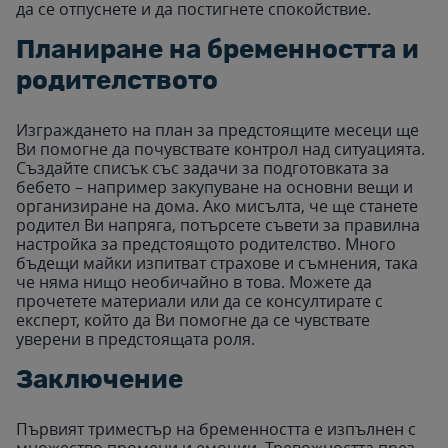
да се отпуснете и да постигнете спокойствие.
Планиране на бременността и
родителството
Изграждането на план за предстоящите месеци ще
Ви помогне да почувствате контрол над ситуацията.
Създайте списък със задачи за подготовката за
бебето – например закупуване на основни вещи и
организиране на дома. Ако мисълта, че ще станете
родител Ви напряга, потърсете съвети за правилна
настройка за предстоящото родителство. Много
бъдещи майки изпитват страхове и съмнения, така
че няма нищо необичайно в това. Можете да
прочетете материали или да се консултирате с
експерт, който да Ви помогне да се чувствате
уверени в предстоящата роля.
Заключение
Първият триместър на бременността е изпълнен с
множество промени и емоции. Тревожността през