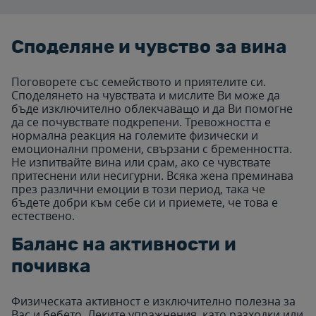
Споделяне и чувство за вина
Поговорете със семейството и приятелите си.
Споделянето на чувствата и мислите Ви може да
бъде изключително облекчаващо и да Ви помогне
да се почувствате подкрепени. Тревожността е
нормална реакция на големите физически и
емоционални промени, свързани с бременността.
Не изпитвайте вина или срам, ако се чувствате
притеснени или несигурни. Всяка жена преминава
през различни емоции в този период, така че
бъдете добри към себе си и приемете, че това е
естествено.
Баланс на активности и
почивка
Физическата активност е изключително полезна за
Вас и бебето. Леките упражнения, като разходки или