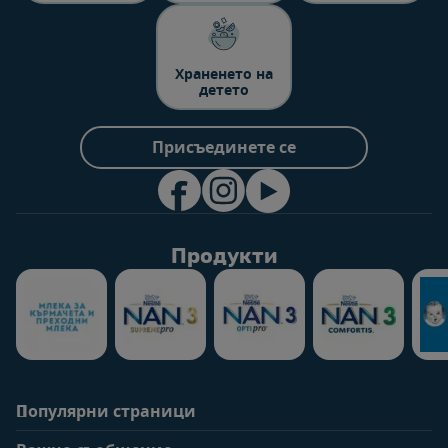
Храненето на
детето
Присъединете се
Продукти
Популярни страници
Помощ
Информация за