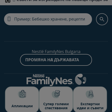
Home
Nestlé FamilyNes Bulgaria
ПРОМЯНА НА ДЪРЖАВАТА
Супер големи
Експертни
Aпликации
спестявания
идеи и съвети