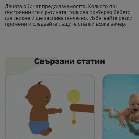
Децата обичат предсказуемостта. Колкото по-
постоянни сте с рутината, толкова по-бързо бебето
ще свикне и ще заспива по-лесно. Избягвайте резки
промени и следвайте същите стъпки всяка вечер.
Свързани статии