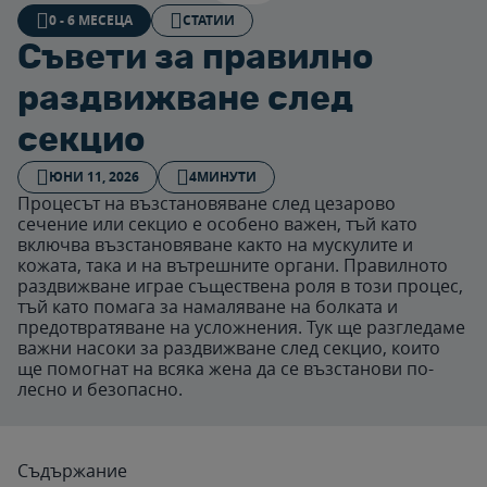
0 - 6 МЕСЕЦА
СТАТИИ
Съвети за правилно
раздвижване след
секцио
ЮНИ 11, 2026
4МИНУТИ
Процесът на възстановяване след цезарово
сечение или секцио е особено важен, тъй като
включва възстановяване както на мускулите и
кожата, така и на вътрешните органи. Правилното
раздвижване играе съществена роля в този процес,
тъй като помага за намаляване на болката и
предотвратяване на усложнения. Тук ще разгледаме
важни насоки за раздвижване след секцио, които
ще помогнат на всяка жена да се възстанови по-
лесно и безопасно.
Съдържание