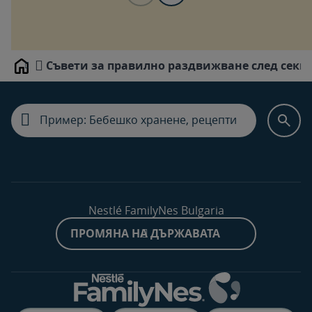
Съвети за правилно раздвижване след секц
Home
Nestlé FamilyNes Bulgaria
ПРОМЯНА НА ДЪРЖАВАТА