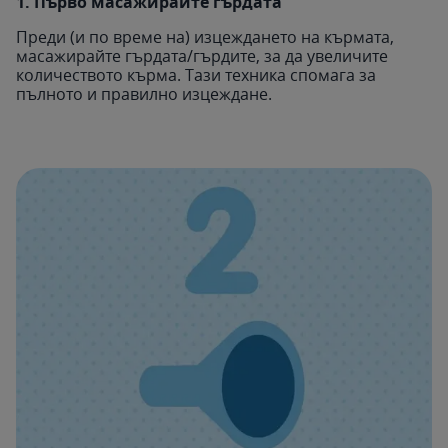
1. Първо масажирайте гърдата
Преди (и по време на) изцеждането на кърмата,
масажирайте гърдата/гърдите, за да увеличите
количеството кърма. Тази техника спомага за
пълното и правилно изцеждане.