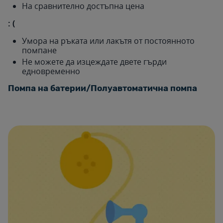
На сравнително достъпна цена
: (
Умора на ръката или лакътя от постоянното
помпане
Не можете да изцеждате двете гърди
едновременно
Помпа на батерии/Полуавтоматична помпа