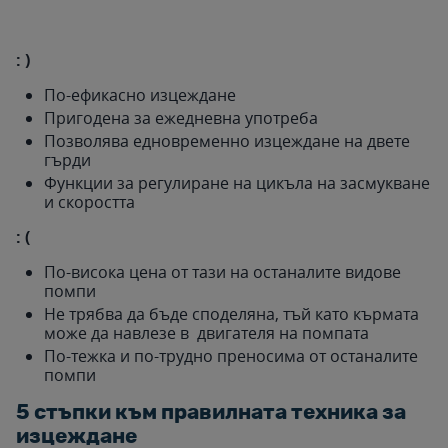
: )
По-ефикасно изцеждане
Пригодена за ежедневна употреба
Позволява едновременно изцеждане на двете
гърди
Функции за регулиране на цикъла на засмукване
и скоростта
: (
По-висока цена от тази на останалите видове
помпи
Не трябва да бъде споделяна, тъй като кърмата
може да навлезе в двигателя на помпата
По-тежка и по-трудно преносима от останалите
помпи
5 стъпки към правилната техника за
изцеждане