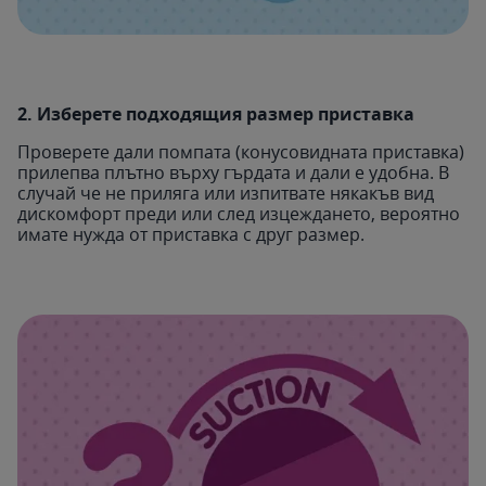
2. Изберете подходящия размер приставка
Проверете дали помпата (конусовидната приставка)
прилепва плътно върху гърдата и дали е удобна. В
случай че не приляга или изпитвате някакъв вид
дискомфорт преди или след изцеждането, вероятно
имате нужда от приставка с друг размер.