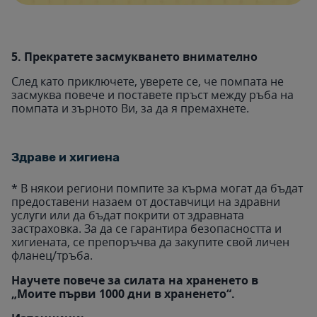
5. Прекратете засмукването внимателно
След като приключете, уверете се, че помпата не
засмуква повече и поставете пръст между ръба на
помпата и зърното Ви, за да я премахнете.
Здраве и хигиена
* В някои региони помпите за кърма могат да бъдат
предоставени назаем от доставчици на здравни
услуги или да бъдат покрити от здравната
застраховка. За да се гарантира безопасността и
хигиената, се препоръчва да закупите свой личен
фланец/тръба.
Научете повече за силата на храненето в
„Моите първи 1000 дни в храненето“.