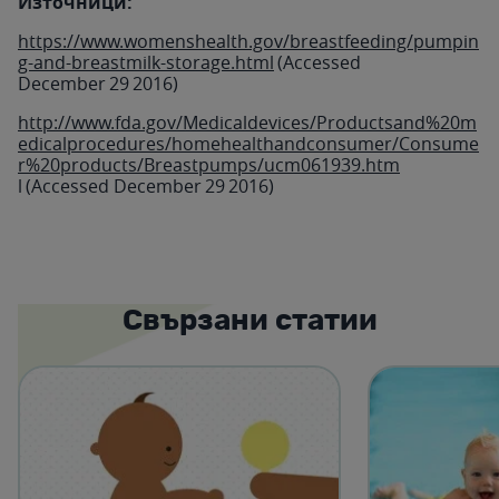
Източници:
https://www.womenshealth.gov/breastfeeding/pumpin
g-and-breastmilk-storage.html
(Accessed
December 29 2016)
http://www.fda.gov/Medicaldevices/Productsand%20m
edicalprocedures/homehealthandconsumer/Consume
r%20products/Breastpumps/ucm061939.htm
l (Accessed December 29 2016)
Свързани статии