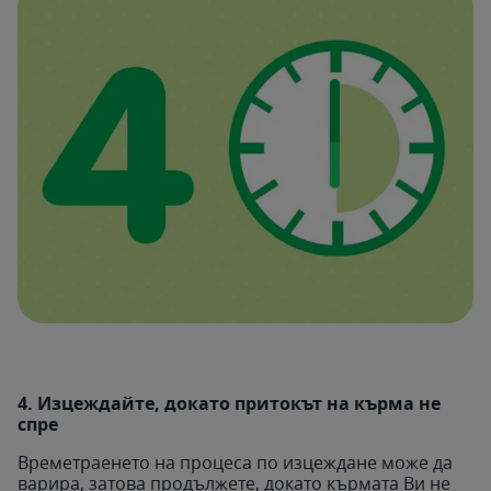
4. Изцеждайте, докато притокът на кърма не
спре
Времетраенето на процеса по изцеждане може да
варира, затова продължете, докато кърмата Ви не