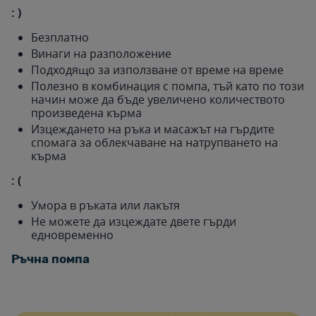
: )
Безплатно
Винаги на разположение
Подходящо за използване от време на време
Полезно в комбинация с помпа, тъй като по този
начин може да бъде увеличено количеството
произведена кърма
Изцеждането на ръка и масажът на гърдите
спомага за облекчаване на натрупването на
кърма
: (
Умора в ръката или лакътя
Не можете да изцеждате двете гърди
едновременно
Ръчна помпа