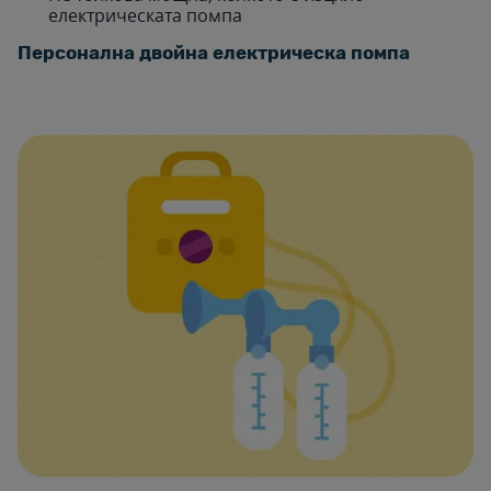
електрическата помпа
Персонална двойна електрическа помпа