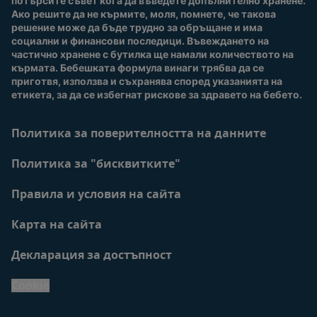
потърсите съвет кога да въведете допълнително хранене. 
Ако решите да не кърмите, моля, помнете, че такова 
решение може да бъде трудно за обръщане и има 
социални и финансови последици. Въвеждането на 
частично хранене с бутилка ще намали количеството на 
кърмата. Бебешката формула винаги трябва да се 
приготвя, използва и съхранява според указанията на 
етикета, за да се избегнат рискове за здравето на бебето.
Политика за поверителността на данните
Политика за "бисквитките"
Правила и условия на сайта
Карта на сайта
Декларация за достъпност
Cookie