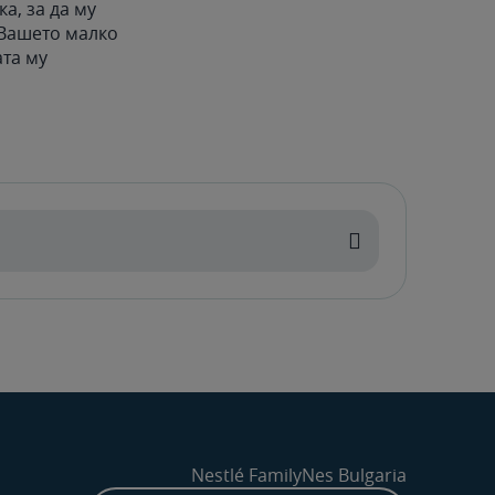
а, за да му
 Вашето малко
ата му
Nestlé FamilyNes Bulgaria