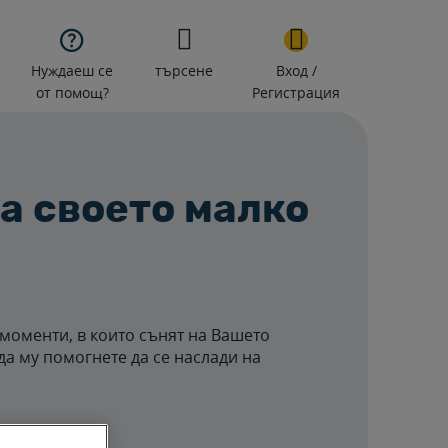

Нуждаеш се
търсене
Вход /
от помощ?
Регистрация
на своето малко
моменти, в които сънят на Вашето
да му помогнете да се наслади на