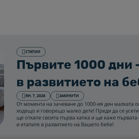
СТАТИИ
Първите 1000 дни 
в развитието на б
ЯН. 7, 2026
4МИНУТИ
От момента на зачеване до 1000-ия ден малката 
ходещо и говорещо малко дете! Преди да се усети
ще отхапе своята първа хапка и ще каже първата
и етапите в развитието на Вашето бебе!