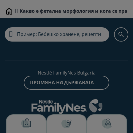
Какво е фетална морфология и кога се прав
Home
Nestlé FamilyNes Bulgaria
ПРОМЯНА НА ДЪРЖАВАТА