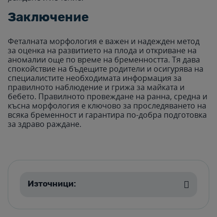
Заключение
Феталната морфология е важен и надежден метод
за оценка на развитието на плода и откриване на
аномалии още по време на бременността. Тя дава
спокойствие на бъдещите родители и осигурява на
специалистите необходимата информация за
правилното наблюдение и грижа за майката и
бебето. Правилното провеждане на ранна, средна и
късна морфология е ключово за проследяването на
всяка бременност и гарантира по-добра подготовка
за здраво раждане.
Източници: