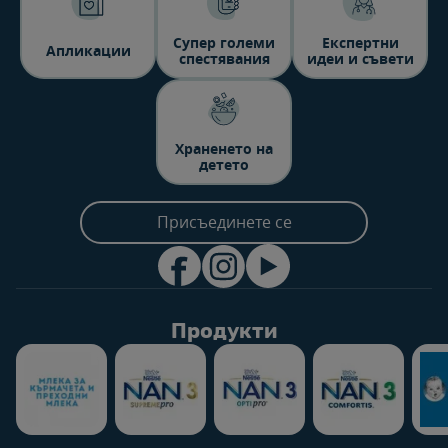
Супер големи
Експертни
Aпликации
спестявания
идеи и съвети
Храненето на
детето
Присъединете се
Продукти