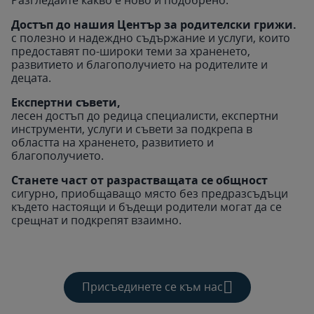
Достъп до нашия Център за родителски грижи.
с полезно и надеждно съдържание и услуги, които
предоставят по-широки теми за храненето,
развитието и благополучието на родителите и
децата.
Експертни съвети,
лесен достъп до редица специалисти, експертни
инструменти, услуги и съвети за подкрепа в
областта на храненето, развитието и
благополучието.
Станете част от разрастващата се общност
сигурно, приобщаващо място без предразсъдъци
където настоящи и бъдещи родители могат да се
срещнат и подкрепят взаимно.
Присъединете се към нас