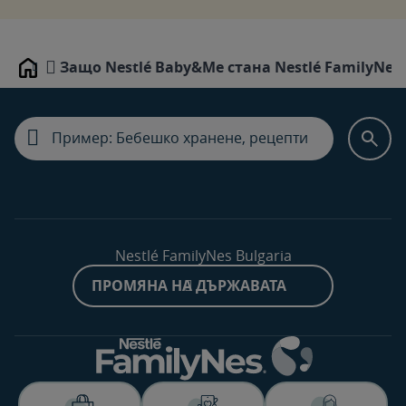
Защо Nestlé Baby&Me стана Nestlé FamilyNes
Home
Nestlé FamilyNes Bulgaria
ПРОМЯНА НА ДЪРЖАВАТА