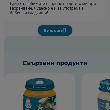
Един от любимите плодове на детето ми при
захранване, чудесно е и за употреба в
бебешки сладкиши!
Виж още
Свързани продукти