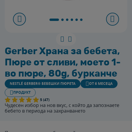
Gerber Храна за бебета,
Пюре от сливи, моето 1-
во пюре, 80g, бурканче
NESTLÉ GERBER® БЕБЕШКИ ПЮРЕТА
OТ 6 MЕСЕЦА
ПРОДУКТ
5 (47)
Чудесен избор на нов вкус, с който да запознаете
бебето в периода на захранването