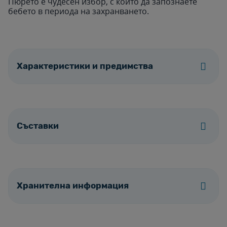
Пюрето е чудесен избор, с който да запознаете
бебето в периода на захранването.
Характеристики и предимства
Съставки
Хранителна информация