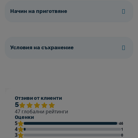
Начин на приготвяне
Условия на съхранение
Отзиви от клиенти
5
47
глобални рейтинги
Оценки
5
46
4
1
3
0