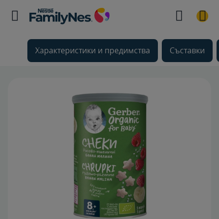
Характеристики и предимства
Съставки