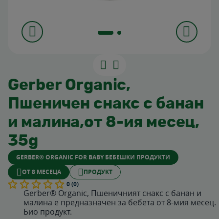
Gerber Organic,
Пшеничен снакс с банан
и малина,от 8-ия месец,
35g
GERBER® ORGANIC FOR BABY БЕБЕШКИ ПРОДУКТИ
OТ 8 МЕСЕЦА
ПРОДУКТ
0 (0)
Gerber® Organic, Пшеничният снакс с банан и
малина е предназначен за бебета от 8-мия месец.
Био продукт.