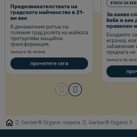
ЕТАПИ ЗА БЕБ
Предизвикателствата на
градското майчинство в 21-
За какво с
ви век
бебе и как
В динамичния ритъм на
правилен и
големия град ролята на майката
Бънджито за
претърпява мащабна
играчка, коя
трансформация.
забавление и
предлага не
3минути За четене
за двигателн
3минути За чет
прочетете сега
стимулира у
мускулите.
про
Gerber® Organic пюрета
Gerber® Organic fo
Home