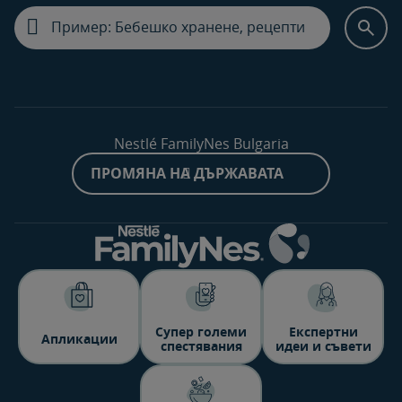
Nestlé FamilyNes Bulgaria
ПРОМЯНА НА ДЪРЖАВАТА
Супер големи
Експертни
Aпликации
спестявания
идеи и съвети